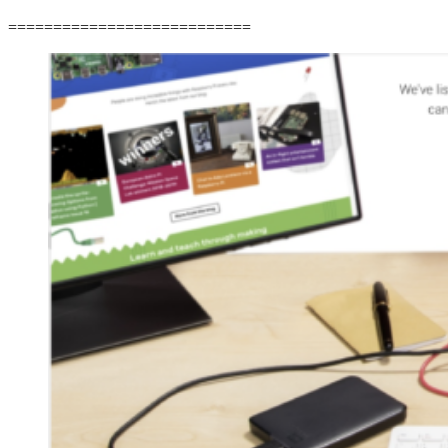
===========================