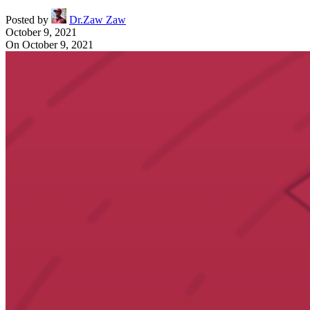
Posted by
Dr.Zaw Zaw
October 9, 2021
On October 9, 2021