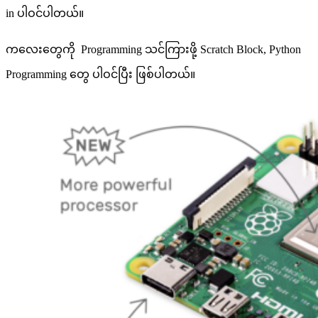
in ပါဝင်ပါတယ်။
ကလေးတွေကို Programming သင်ကြားဖို့ Scratch Block, Python
Programming တွေ ပါဝင်ပြီး ဖြစ်ပါတယ်။