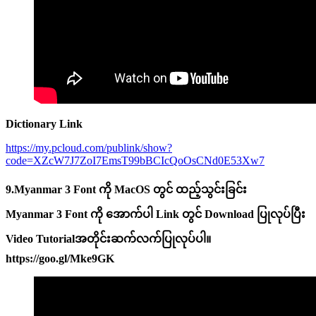
Dictionary Link
https://my.pcloud.com/publink/show?
code=XZcW7J7ZoI7EmsT99bBCIcQoOsCNd0E53Xw7
9.Myanmar 3 Font ကို MacOS တွင် ထည့်သွင်းခြင်း
Myanmar 3 Font ကို အောက်ပါ Link တွင် Download ပြုလုပ်ပြီး
Video Tutorialအတိုင်းဆက်လက်ပြုလုပ်ပါ။
https://goo.gl/Mke9GK