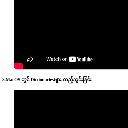
8.MacOS တွင် Dictionariesများ ထည့်သွင်းခြင်း