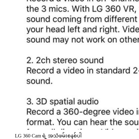
LG 360 Cam ရဲ့ အသံဖမ်းစနစ်ပါ