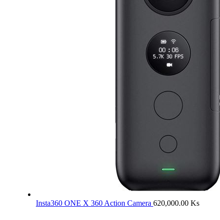
Insta360 ONE X 360 Action Camera
620,000.00
Ks