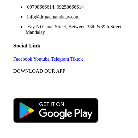
09798666614, 09258666614
info@drmacmandalay.com
Yay Ni Canal Street, Between 38th &39th Street,
Mandalay
Social Link
Facebook
Youtube
Telegram
Tiktok
DOWNLOAD OUR APP