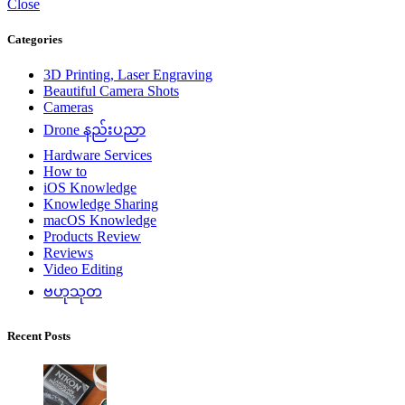
Close
Categories
3D Printing, Laser Engraving
Beautiful Camera Shots
Cameras
Drone နည်းပညာ
Hardware Services
How to
iOS Knowledge
Knowledge Sharing
macOS Knowledge
Products Review
Reviews
Video Editing
ဗဟုသုတ
Recent Posts