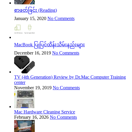
စာဖတ်ခြင်း (Reading)
January 15, 2020
No Comments
MacBook ပြုပြင်ထိန်းသိမ်းနည်းများ
December 16, 2019
No Comments
TV (4th Generation) Review by Dr.Mac Computer Training
center
November 19, 2019
No Comments
Mac Hardware Cleaning Service
February 16, 2026
No Comments