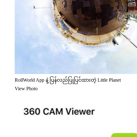
RollWorld App နဲ့ ပြန်လည်ပြုပြင်ထားတဲ့ Little Planet
View Photo