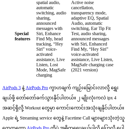
spatial audio,
Active noise
automatic
cancellation,
switching, audio
transparency mode,
sharing,
adaptive EQ, Spatial
announced
Audio, automatic
messages with
switching, Ear Tip Fit
Special
Siri, Enhance
Test, audio sharing,
features
Find My, head
announced messages
tracking, “Hey
with Siri, Enhanced
Siri” voice-
Find My, “Hey Siri”
activated
voice-activated
assistance, Live
assistance, Live Listen,
Listen, Lost
MagSafe charging case
Mode, MagSafe
(2021 version)
charging
AirPods 3
နဲ့
AirPods Pro
ကွာဟချက် ကျဉ်းမြောင်းလာလို့ ရွှေး
ချယ်ဖို့ တော်တော်ခက်သွားနိုင်ပါတယ်။ ၂ မျိုးလုံးကလဲ ipx 4
အဆင့်ရှိလို့ Workout တွေမှာ ကောင်းကောင်းအသုံးချနိုင်ပါတယ်။
Apple ရဲ့ Streaming service တွေနဲ့ Facetime Call များများသုံးတဲ့သူ
တွေကတော့
AirPods Pro
ကိုပဲ အဓိကရွေးချယ်ပါလို့ ပြောလို့ ရပါ