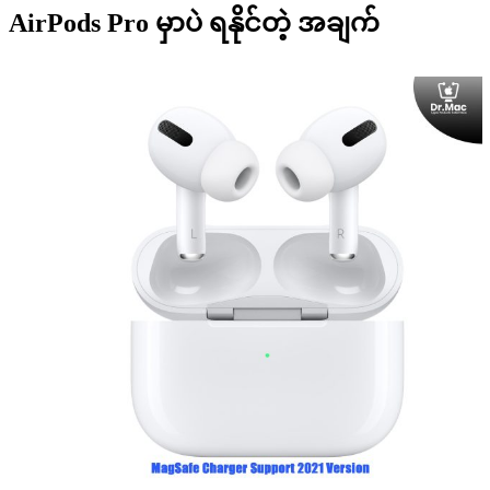
AirPods Pro မှာပဲ ရနိုင်တဲ့ အချက်