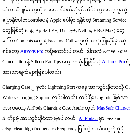
ထဲက သီချင်းတွေကို နားထောင်မယ်ဆိုရင် သိပ်မကွာတော့ဘူးလို့
ပြောနိုင်ပါတယ်။ဒါပေမဲ့ Apple ပေါ်မှာ ရနိုင်တဲ့ Streaming Service
တွေဖြစ်တဲ့ (e.g., Apple TV+, Disney+, Netflix, HBO Max) တွေ
ပေါ်က Contents တွေ နဲ့ Facetime Call တွေကို အသုံးပြုချိန်မှာ ဆို
ရင်တော့
AirPods Pro
ကပိုကောင်းပါတယ်။ ဒါကလဲ Active Noise
Cancellation နဲ့ Silicon Ear Tips တွေ အသုံးပြုနိုင်တဲ့
AirPods Pro
ရဲ့
အားသာချက်များဖြစ်ပါတယ်။
Charging Case ၂ ခုလုံး Lightning Port ကနေ အားသွင်းနိုင်သလို Qi
Wirless Charging Support လုပ်ပါတယ်။ ထပ်ပြီး Upgrade ဖြစ်လာ
တာကတော့ AirPods Charging Case Apple ထုတ်
MagSafe Charger
နဲ့ ကြိုးမဲ့ အားသွင်းနိုင်တာဖြစ်ပါတယ်။
AirPods 3
မှာ bass and
crisp, clean high frequencies Frequency မြင်တဲ့ အသံတွေကို ပိုမို