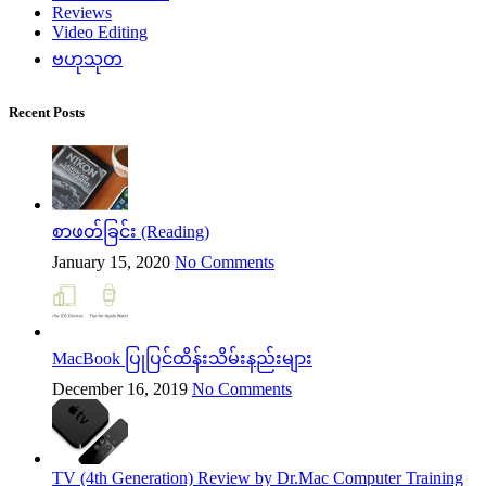
Reviews
Video Editing
ဗဟုသုတ
Recent Posts
စာဖတ်ခြင်း (Reading)
January 15, 2020
No Comments
MacBook ပြုပြင်ထိန်းသိမ်းနည်းများ
December 16, 2019
No Comments
TV (4th Generation) Review by Dr.Mac Computer Training