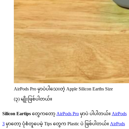
AirPods Pro မှာပဲပါသေးတဲ့ Apple Silicon Earths Size
(၃) မျိုးဖြစ်ပါတယ်။
Silicon Eartips
တွေကတော့
AirPods Pro
မှာပဲ ပါပါတယ်။
AirPods
3
မှာတော့ ပုံစံတူပေမဲ့ Tips တွေက Plastic ပဲ ဖြစ်ပါတယ်။
AirPods