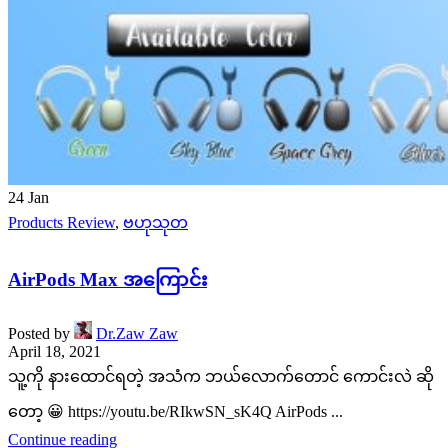
24
Jan
Products Review
,
ဗဟုသုတ
AirPods Max အကြောင်း
Posted by
Dr.Zaw Zaw
April 18, 2021
သူ့ကို နားထောင်ရတဲ့ အသံက ဘယ်လောက်တောင် ကောင်းလဲ ဆို
တော့ 😀 https://youtu.be/RIkwSN_sK4Q AirPods ...
Continue reading