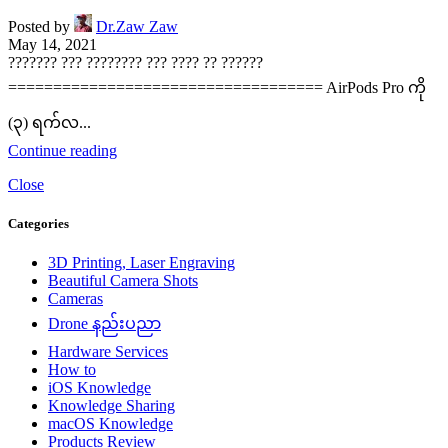
Posted by
Dr.Zaw Zaw
May 14, 2021
??????? ??? ???????? ??? ???? ?? ??????
=================================== AirPods Pro ကို
(၃) ရက်လ...
Continue reading
Close
Categories
3D Printing, Laser Engraving
Beautiful Camera Shots
Cameras
Drone နည်းပညာ
Hardware Services
How to
iOS Knowledge
Knowledge Sharing
macOS Knowledge
Products Review