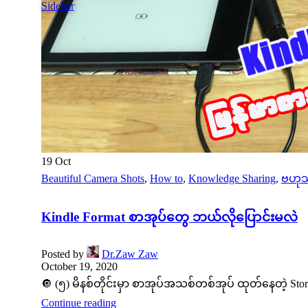
Sidebar
19
Oct
Beautiful Camera Shots
,
How to
,
Knowledge Sharing
,
ဗဟု
Kindle Format စာအုပ်တွေ ဘယ်လိုပြောင်းမလဲ
Posted by
Dr.Zaw Zaw
October 19, 2020
🔘 (၅) မိနစ်တိုင်းမှာ စာအုပ်အသစ်တစ်အုပ် ထုတ်နေတဲ့ Stor
Continue reading