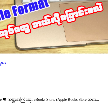
သုတ
e 🔘 ကမ္ဘာအကြီးဆုံး eBooks Store, (Apple Books Store ထက...