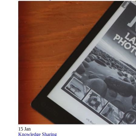
15
Jan
Knowledge Sharing