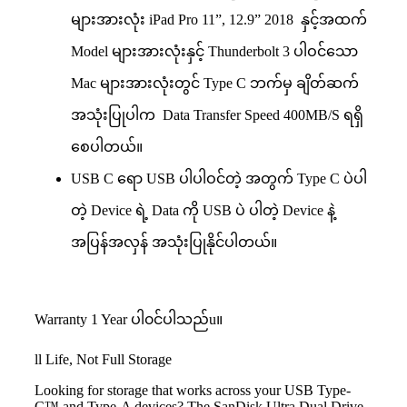
များအားလုံး iPad Pro 11”, 12.9” 2018 နှင့်အထက်
Model များအားလုံးနှင့် Thunderbolt 3 ပါဝင်သော
Mac များအားလုံးတွင် Type C ဘက်မှ ချိတ်ဆက်
အသုံးပြုပါက Data Transfer Speed 400MB/S ရရှိ
စေပါတယ်။
USB C ရော USB ပါပါဝင်တဲ့ အတွက် Type C ပဲပါ
တဲ့ Device ရဲ့ Data ကို USB ပဲ ပါတဲ့ Device နဲ့
အပြန်အလှန် အသုံးပြုနိုင်ပါတယ်။
Warranty 1 Year ပါ၀င်ပါသည်u။
ll Life, Not Full Storage
Looking for storage that works across your USB Type-
C™ and Type-A devices? The SanDisk Ultra Dual Drive