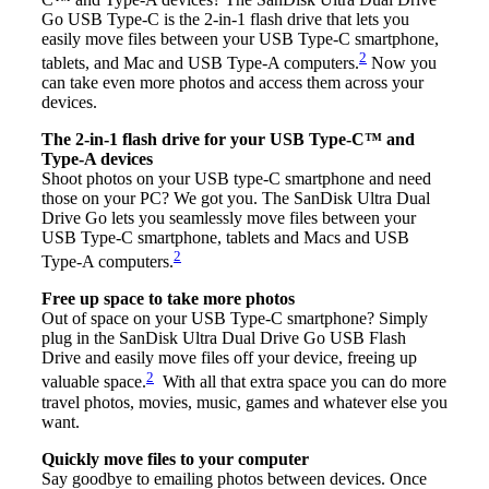
Go USB Type-C is the 2-in-1 flash drive that lets you
easily move files between your USB Type-C smartphone,
2
tablets, and Mac and USB Type-A computers.
Now you
can take even more photos and access them across your
devices.
The 2-in-1 flash drive for your USB Type-C™ and
Type-A devices
Shoot photos on your USB type-C smartphone and need
those on your PC? We got you. The SanDisk Ultra Dual
Drive Go lets you seamlessly move files between your
USB Type-C smartphone, tablets and Macs and USB
2
Type-A computers.
Free up space to take more photos
Out of space on your USB Type-C smartphone? Simply
plug in the SanDisk Ultra Dual Drive Go USB Flash
Drive and easily move files off your device, freeing up
2
valuable space.
With all that extra space you can do more
travel photos, movies, music, games and whatever else you
want.
Quickly move files to your computer
Say goodbye to emailing photos between devices. Once