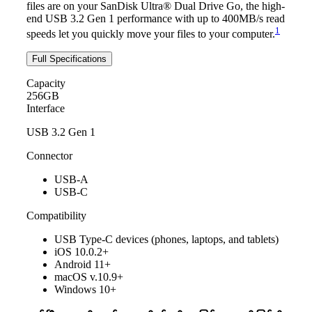
files are on your SanDisk Ultra® Dual Drive Go, the high-
end USB 3.2 Gen 1 performance with up to 400MB/s read
1
speeds let you quickly move your files to your computer.
Full Specifications
Capacity
256GB
Interface
USB 3.2 Gen 1
Connector
USB-A
USB-C
Compatibility
USB Type-C devices (phones, laptops, and tablets)
iOS 10.0.2+
Android 11+
macOS v.10.9+
Windows 10+