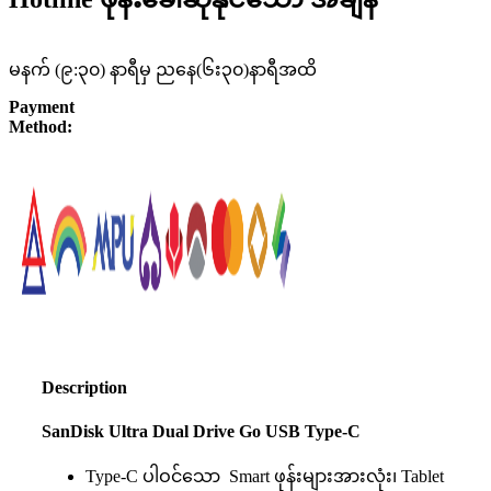
မနက် (၉:၃၀) နာရီမှ ညနေ(၆း၃၀)နာရီအထိ
Payment
Method:
Description
SanDisk Ultra Dual Drive Go USB Type-C
Type-C ပါဝင်သော Smart ဖုန်းများအားလုံး၊ Tablet