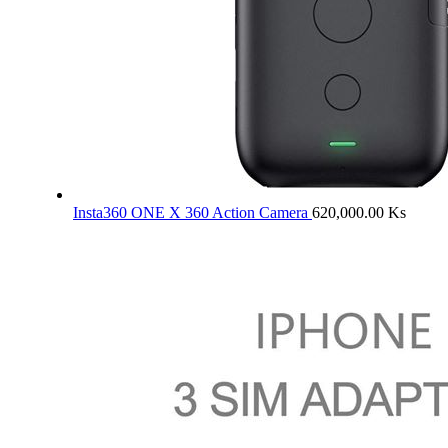
Insta360 ONE X 360 Action Camera
620,000.00
Ks