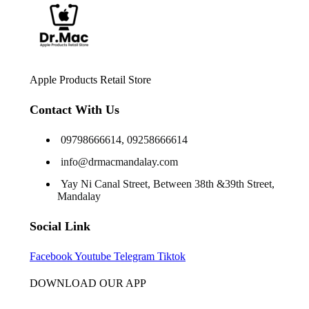
Apple Products Retail Store
Contact With Us
09798666614, 09258666614
info@drmacmandalay.com
Yay Ni Canal Street, Between 38th &39th Street,
Mandalay
Social Link
Facebook
Youtube
Telegram
Tiktok
DOWNLOAD OUR APP