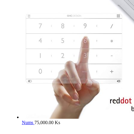
Nums
75,000.00
Ks