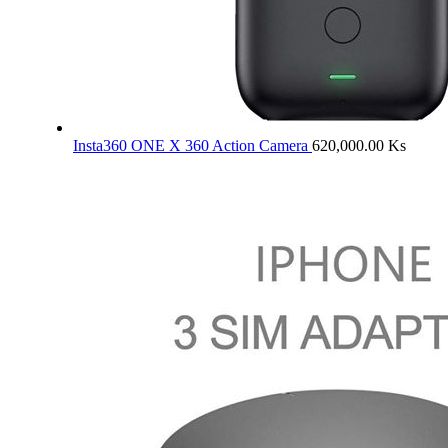
Insta360 ONE X 360 Action Camera
620,000.00
Ks