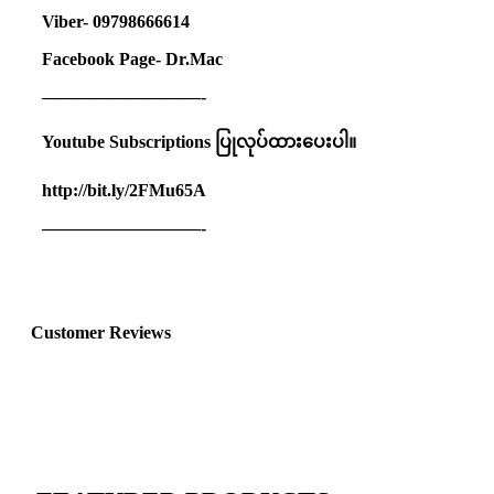
Viber- 09798666614
Facebook Page- Dr.Mac
—————————-
Youtube Subscriptions
ပြုလုပ်ထားပေးပါ။
http://bit.ly/2FMu65A
—————————-
Customer Reviews