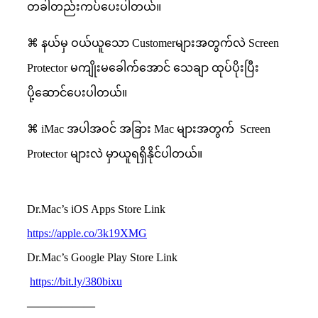
တခါတည်းကပ်ပေးပါတယ်။
⌘ နယ်မှ ဝယ်ယူသော Customerများအတွက်လဲ Screen
Protector မကျိုးမခေါက်အောင် သေချာ ထုပ်ပိုးပြီး
ပို့ဆောင်ပေးပါတယ်။
⌘ iMac အပါအဝင် အခြား Mac များအတွက်
Screen
Protector များလဲ မှာယူရရှိနိုင်ပါတယ်။
Dr.Mac’s iOS Apps Store Link
https://apple.co/3k19XMG
Dr.Mac’s Google Play Store Link
https://bit.ly/380bixu
——————