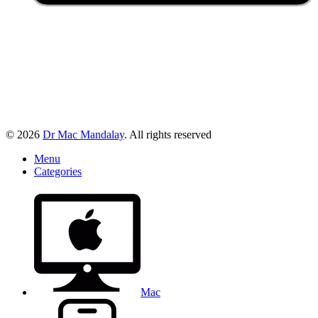
© 2026
Dr Mac Mandalay
. All rights reserved
Menu
Categories
Mac