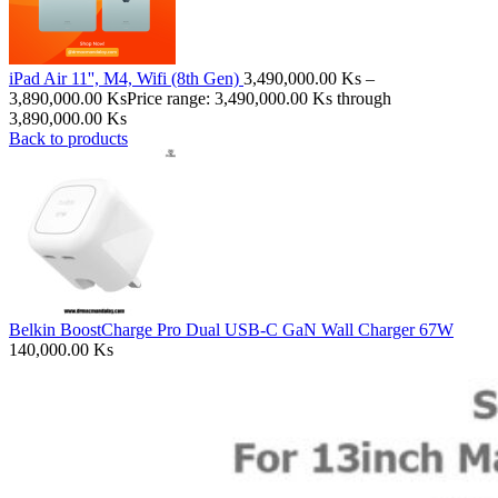
iPad Air 11'', M4, Wifi (8th Gen)
3,490,000.00
Ks
–
3,890,000.00
Ks
Price range: 3,490,000.00 Ks through
3,890,000.00 Ks
Back to products
Belkin BoostCharge Pro Dual USB-C GaN Wall Charger 67W
140,000.00
Ks