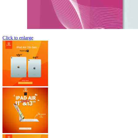
Click to enlarge