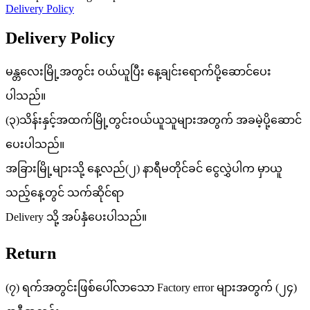
Delivery Policy
Delivery Policy
မန္တလေးမြို့အတွင်း ဝယ်ယူပြီး နေ့ချင်းရောက်ပို့ဆောင်ပေး
ပါသည်။
(၃)သိန်းနှင့်အထက်မြို့တွင်းဝယ်ယူသူများအတွက် အခမဲ့ပို့ဆောင်
ပေးပါသည်။
အခြားမြို့များသို့ နေ့လည်(၂) နာရီမတိုင်ခင် ငွေလွှဲပါက မှာယူ
သည့်နေ့တွင် သက်ဆိုင်ရာ
Delivery သို့ အပ်နှံပေးပါသည်။
Return
(၇) ရက်အတွင်းဖြစ်ပေါ်လာသော Factory error များအတွက် (၂၄)