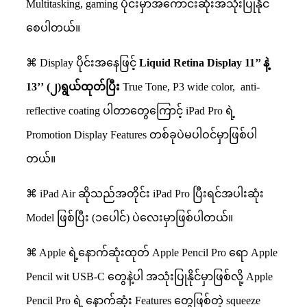
Multitasking, gaming ပိုင်းမှာအကောင်းဆုံးအသုံးပြုနိုင်
စေပါတယ်။
⌘ Display ပိုင်းအနေဖြင့်
Liquid Retina Display 11’’
နဲ့
13’’ (
၂
)
ရွယ်ထုတ်ပြီး
True Tone, P3 wide color,
anti-
reflective coating ပါတာတွေကြောင့် iPad Pro ရဲ့
Promotion Display Features တစ်ခုပဲမပါဝင်မှာဖြစ်ပါ
တယ်။
⌘ iPad Air ဆိုသည်အတိုင်း iPad Pro ပြီးရင်အပါးဆုံး
Model ဖြစ်ပြီး (၁ပေါင်) ပဲလေးမှာဖြစ်ပါတယ်။
⌘ Apple ရဲ့နောက်ဆုံးထုတ် Apple Pencil Pro ရော Apple
Pencil wit USB-C တွေနဲ့ပါ အသုံးပြုနိုင်မှာဖြစ်လို့ Apple
Pencil Pro ရဲ့ နောက်ဆုံး Features တွေဖြစ်တဲ့ squeeze