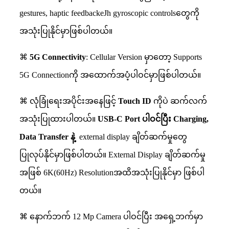
gestures, haptic feedbackeJh gyroscopic controlsတွေကို
အသုံးပြုနိုင်မှာဖြစ်ပါတယ်။
⌘
5G Connectivity
: Cellular Version မှာတော့ Supports
5G Connectionကို အထောက်အပံ့ပါဝင်မှာဖြစ်ပါတယ်။
⌘ လုံခြုံရေးအပိုင်းအနေဖြင့်
Touch ID
ကိုပဲ ဆက်လက်
အသုံးပြုထားပါတယ်။
USB-C Port
ပါဝင်ပြီး
Charging,
Data Transfer
နဲ့
external display ချိတ်ဆက်မှုတွေ
ပြုလုပ်နိုင်မှာဖြစ်ပါတယ်။ External Display ချိတ်ဆက်မှု
အဖြစ် 6K(60Hz) Resolutionအထိအသုံးပြုနိုင်မှာ ဖြစ်ပါ
တယ်။
⌘ နောက်ဘက် 12 Mp Camera ပါဝင်ပြီး အရှေ့ဘက်မှာ