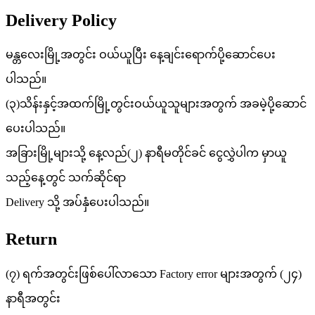
Delivery Policy
မန္တလေးမြို့အတွင်း ဝယ်ယူပြီး နေ့ချင်းရောက်ပို့ဆောင်ပေး
ပါသည်။
(၃)သိန်းနှင့်အထက်မြို့တွင်းဝယ်ယူသူများအတွက် အခမဲ့ပို့ဆောင်
ပေးပါသည်။
အခြားမြို့များသို့ နေ့လည်(၂) နာရီမတိုင်ခင် ငွေလွှဲပါက မှာယူ
သည့်နေ့တွင် သက်ဆိုင်ရာ
Delivery သို့ အပ်နှံပေးပါသည်။
Return
(၇) ရက်အတွင်းဖြစ်ပေါ်လာသော Factory error များအတွက် (၂၄)
နာရီအတွင်း