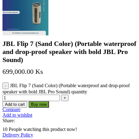
JBL Flip 7 (Sand Color) (Portable waterproof
and drop-proof speaker with bold JBL Pro
Sound)
699,000.00
Ks
JBL Flip 7 (Sand Color) (Portable waterproof and drop-proof
speaker with bold JBL Pro Sound) quantity
Add to cart
Buy now
Compare
Add to wishlist
Share:
10
People watching this product now!
Delivery Policy