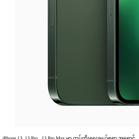
iPhone 13, 13 Pro , 13 Pro Max မှာ ထပ်တိုးရွှေးချယ်စရာ အရောင်