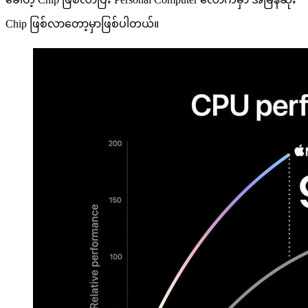
Chip ဖြစ်လာတော့မှာဖြစ်ပါတယ်။