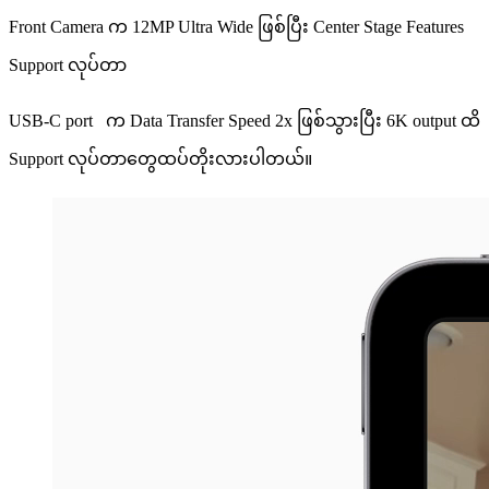
Front Camera က 12MP Ultra Wide ဖြစ်ပြီး Center Stage Features
Support လုပ်တာ
USB-C port က Data Transfer Speed 2x ဖြစ်သွား​ပြီး 6K output ထိ
Support လုပ်တာတွေထပ်တိုးလားပါတယ်။