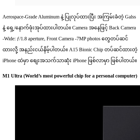
Aerospace-Grade Aluminum နဲ့ ပြုလုပ်ထားပြီး အကြမ်းခံတဲ့ Galss
နဲ့ ရှေ့/နောက်ဖုံးအုပ်ထားပါတယ်။ Camera အနေဖြင့် ​Back Camera
-Wide: ƒ/1.8 aperture, Front Camera -7MP photos တွေတပ်ဆင်
ထားလို့ အနည်းငယ်နိမ့်ပါတယ်။ A15 Bionic Chip တပ်ဆင်ထားတဲ့
iPhone ထဲမှာ စျေးအသက်သာဆုံး iPhone ဖြစ်လာမှာ ဖြစ်ပါတယ်။
M1 Ultra (World’s most powerful chip for a personal computer)