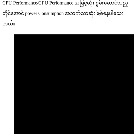
CPU Performance/GPU Performance အမြင့်ဆုံး စွမ်းဆောင်သည့်
တိုင်အောင် power Consumption အသက်သာဆုံးဖြစ်နေပါသေး
တယ်။