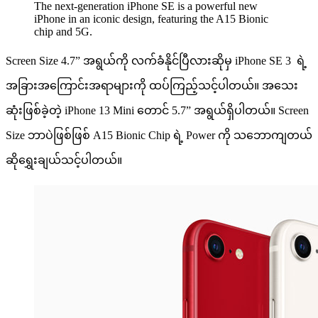
The next-generation iPhone SE is a powerful new
iPhone in an iconic design, featuring the A15 Bionic
chip and 5G.
Screen Size 4.7” အရွယ်ကို လက်ခံနိုင်ပြီလားဆိုမှ iPhone SE 3 ရဲ့
အခြားအကြောင်းအရာများကို ထပ်ကြည့်သင့်ပါတယ်။ အသေး
ဆုံးဖြစ်ခဲ့တဲ့ iPhone 13 Mini တောင် 5.7” အရွယ်ရှိပါတယ်။ Screen
Size ဘာပဲဖြစ်ဖြစ် A15 Bionic Chip ရဲ့ Power ကို သ​ဘောကျတယ်
ဆိုရွှေးချယ်သင့်ပါတယ်။