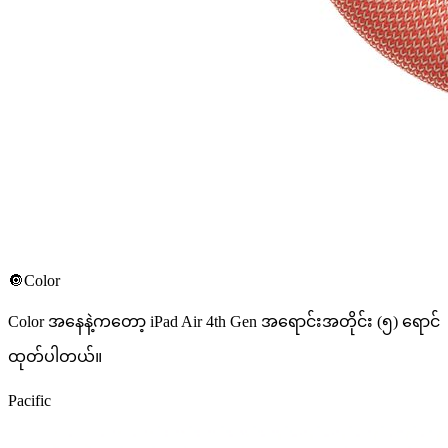
🔘Color
Color အနေနဲ့ကတော့ iPad Air 4th Gen အရောင်းအတိုင်း (၅) ရောင်
ထုတ်ပါတယ်။
Pacific