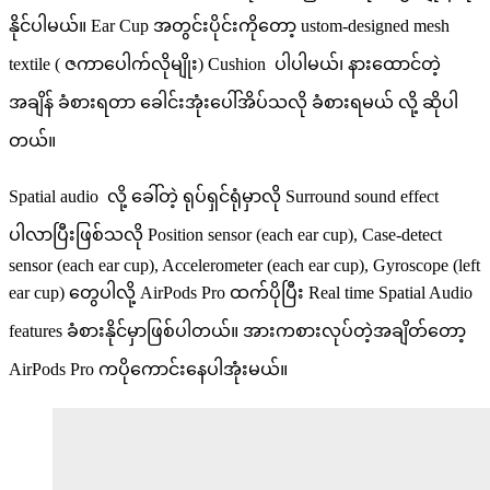
နိုင်ပါမယ်။ Ear Cup အတွင်းပိုင်းကိုတော့ ustom-designed mesh
textile ( ဇကာပေါက်လိုမျိုး) Cushion ပါပါမယ်၊ နားထောင်တဲ့
အချိန် ခံစားရတာ ခေါင်းအုံးပေါ်အိပ်သလို ခံစားရမယ် လို့ ဆိုပါ
တယ်။
Spatial audio လို့ ခေါ်တဲ့ ရုပ်ရှင်ရုံမှာလို Surround sound effect
ပါလာပြီးဖြစ်သလို Position sensor (each ear cup), Case-detect
sensor (each ear cup), Accelerometer (each ear cup), Gyroscope (left
ear cup) တွေပါလို့ AirPods Pro ထက်ပိုပြီး Real time Spatial Audio
features ခံစားနိုင်မှာဖြစ်ပါတယ်။ အားကစားလုပ်တဲ့အချိတ်တော့
AirPods Pro ကပိုကောင်းနေပါအုံးမယ်။