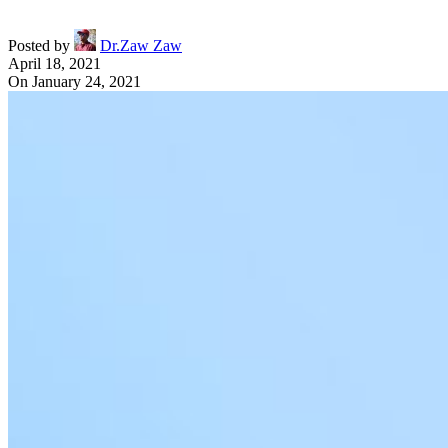
Posted by
Dr.Zaw Zaw
April 18, 2021
On January 24, 2021