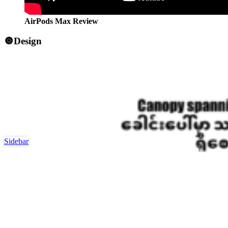
AirPods Max Review
🔘Design
Sidebar