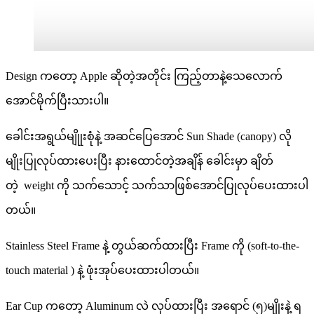
Design ကတော့ Apple ဆိုတဲ့အတိုင်း ကြည့်တာနဲ့သေလောက်
အောင်မိုက်ပြီးသားပါ။
ခေါင်းအရွယ်မျိုုးစုံနဲ့ အဆင်ပြေအောင် Sun Shade (canopy) လို
မျိုးပြုလုပ်ထားပေးပြီး နားထောင်တဲ့အချိန် ခေါင်းမှာ ချိတ်
တဲ့ weight ကို သက်သောင့် သက်သာဖြစ်အောင်ပြုလုပ်ပေးထားပါ
တယ်။
Stainless Steel Frame နဲ့ တွယ်ဆက်ထားပြီး Frame ကို (soft-to-the-
touch material ) နဲ့ ဖုံးအုပ်ပေးထားပါတယ်။
Ear Cup ကတော့ Aluminum လဲ လုပ်ထားပြီး အရောင် (၅)မျိုးနဲ့ ရ