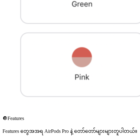
🔘Features
Features တွေအအရ AirPods Pro နဲ့ တော်တော်များများတူပါတယ်။