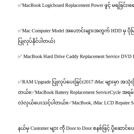
✅MacBook Logicboard Replacement Power ဖွင့် မရခြင်း၊
✅Mac Computer Model အဟောင်းများအတွက် HDD မှ ပိုမြန်တဲ
ပြုလုပ်နိုင်ပါတယ်)
✅ MacBook Hard Drive Caddy Replacement Service DVD
✅RAM Upgrade ပြုလုပ်ပေးခြင်း2017 iMac များမှာ အသုံး
တယ်။✅MacBook Battery Replacement ServiceCycle အရမ်းမ
လဲလှယ်ပေးသင့်ပါတယ်။✅MacBook, iMac LCD Repaire Service အ
နယ်မှ Customer များ ကို Door to Door စနစ်ဖြင့် ပို့ဆော