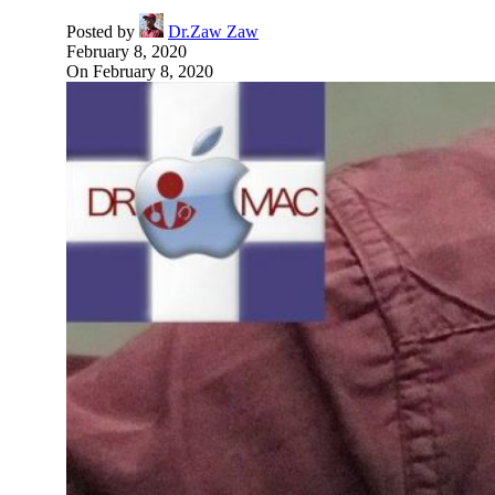
Posted by
Dr.Zaw Zaw
February 8, 2020
On February 8, 2020