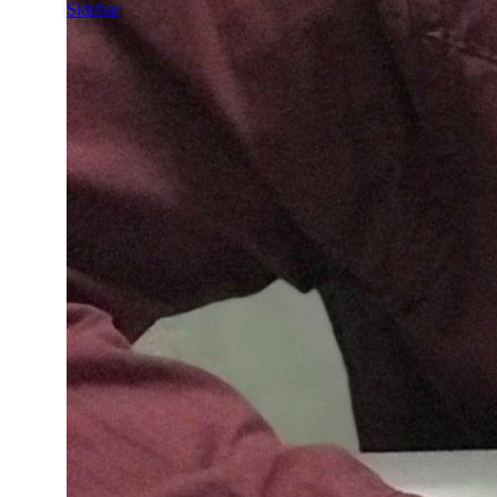
Sidebar