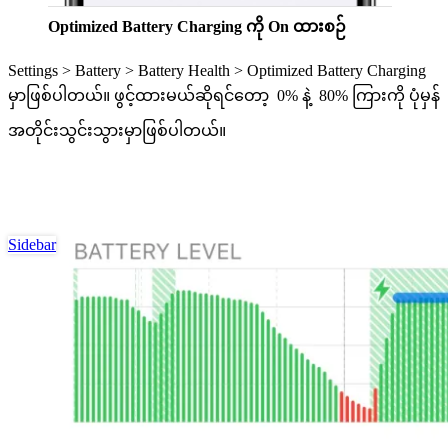
Optimized Battery Charging ကို On ထားစဉ်
Settings > Battery > Battery Health > Optimized Battery Charging
မှာဖြစ်ပါတယ်။ ဖွင့်ထားမယ်ဆိုရင်တော့ 0% နဲ့ 80% ကြားကို ပုံမှန်
အတိုင်းသွင်းသွားမှာဖြစ်ပါတယ်။
Sidebar