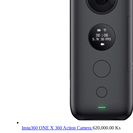
Insta360 ONE X 360 Action Camera
620,000.00
Ks