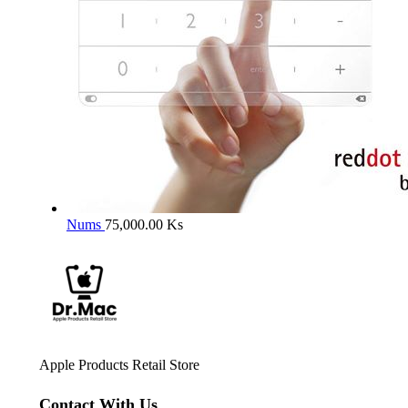
Nums
75,000.00
Ks
Apple Products Retail Store
Contact With Us