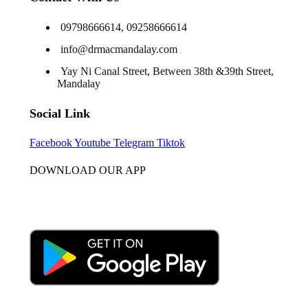
09798666614, 09258666614
info@drmacmandalay.com
Yay Ni Canal Street, Between 38th &39th Street,
Mandalay
Social Link
Facebook
Youtube
Telegram
Tiktok
DOWNLOAD OUR APP