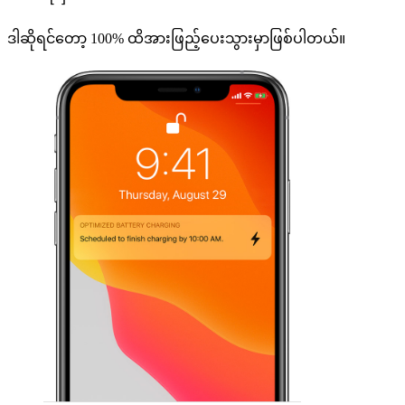
ဒါဆိုရင်တော့ 100% ထိအားဖြည့်ပေးသွားမှာဖြစ်ပါတယ်။