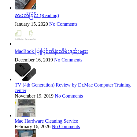
စာဖတ်ခြင်း (Reading)
January 15, 2020
No Comments
MacBook ပြုပြင်ထိန်းသိမ်းနည်းများ
December 16, 2019
No Comments
TV (4th Generation) Review by Dr.Mac Computer Training
center
November 19, 2019
No Comments
Mac Hardware Cleaning Service
February 16, 2026
No Comments