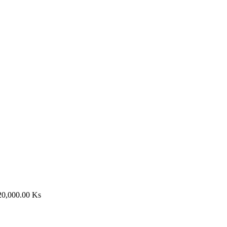
20,000.00
Ks