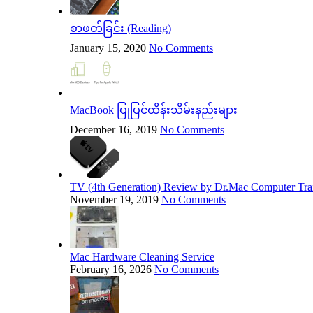
စာဖတ်ခြင်း (Reading)
January 15, 2020
No Comments
MacBook ပြုပြင်ထိန်းသိမ်းနည်းများ
December 16, 2019
No Comments
TV (4th Generation) Review by Dr.Mac Computer Trai
November 19, 2019
No Comments
Mac Hardware Cleaning Service
February 16, 2026
No Comments