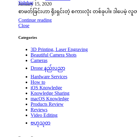
Sidebar
January 15, 2020
စာဖတ်ခြင်းဟာ ရိုးရှင်းတဲ့ စကားလုံး တစ်ခုပါ။ ဒါပေမဲ
Continue reading
Close
Categories
3D Printing, Laser Engraving
Beautiful Camera Shots
Cameras
Drone နည်းပညာ
Hardware Services
How to
iOS Knowledge
Knowledge Sharing
macOS Knowledge
Products Review
Reviews
Video Editing
ဗဟုသုတ