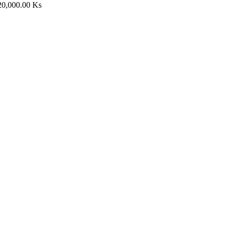
20,000.00
Ks