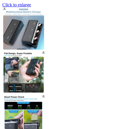
Click to enlarge