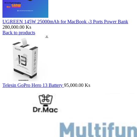
UGREEN 145W 25000mAh for MacBook -3 Ports Power Bank
280,000.00
Ks
Back to products
Telesin GoPro Hero 13 Battery
95,000.00
Ks