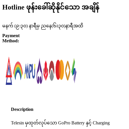
Hotline ဖုန်းခေါ်ဆိုနိုင်သော အချိန်
မနက် (၉:၃၀) နာရီမှ ညနေ(၆း၃၀)နာရီအထိ
Payment
Method:
Description
Telesin မှထုတ်လုပ်သော GoPro Battery နှင့် Charging