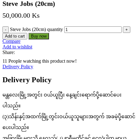
Steve Jobs (20cm)
50,000.00
Ks
Steve Jobs (20cm) quantity
Add to cart
Buy now
Compare
Add to wishlist
Share:
11
People watching this product now!
Delivery Policy
Delivery Policy
မန္တလေးမြို့အတွင်း ဝယ်ယူပြီး နေ့ချင်းရောက်ပို့ဆောင်ပေး
ပါသည်။
(၃)သိန်းနှင့်အထက်မြို့တွင်းဝယ်ယူသူများအတွက် အခမဲ့ပို့ဆောင်
ပေးပါသည်။
အခြားမြို့များသို့ နေ့လည်(၂) နာရီမတိုင်ခင် ငွေလွှဲပါက မှာယူ