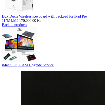
Dux Ducis Wireless Keyboard with trackpad for iPad Pro
11"M4,M5
170,000.00
Ks
Back to products
iMac SSD, RAM Upgrade Service