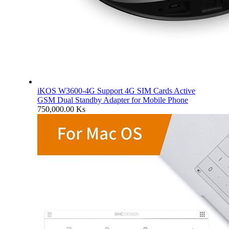
iKOS W3600-4G Support 4G SIM Cards Active
GSM Dual Standby Adapter for Mobile Phone
750,000.00
Ks