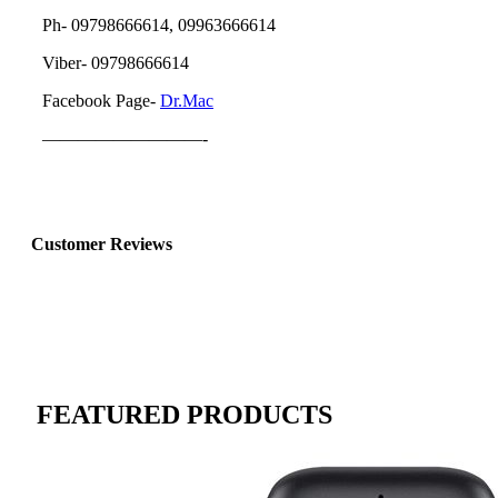
Ph- 09798666614, 09963666614
Viber- 09798666614
Facebook Page-
Dr.Mac
—————————-
Customer Reviews
FEATURED PRODUCTS