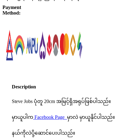
Payment
Method:
Description
Steve Jobs ပုံတူ 20cm အမြင့်ရှိအရုပ်ဖြစ်ပါသည်။
မှာယူပါက
Facebook Page
မှာလဲ မှာယူနိုင်ပါသည်။
နယ်ကိုလဲပို့ဆောင်ပေးပါသည်။