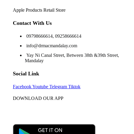
Apple Products Retail Store
Contact With Us
09798666614, 09258666614
info@drmacmandalay.com
Yay Ni Canal Street, Between 38th &39th Street,
Mandalay
Social Link
Facebook
Youtube
Telegram
Tiktok
DOWNLOAD OUR APP