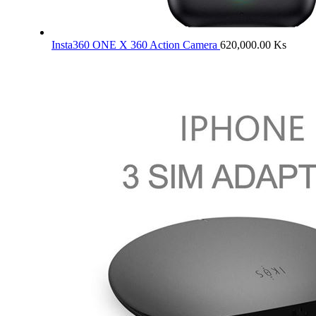
Insta360 ONE X 360 Action Camera
620,000.00
Ks