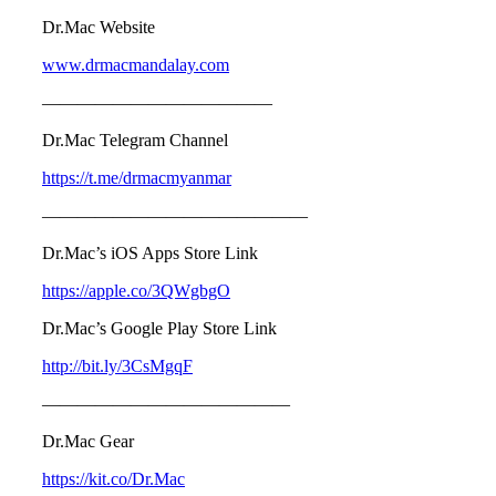
Dr.Mac Website
www.drmacmandalay.com
—————————————
Dr.Mac Telegram Channel
https://t.me/drmacmyanmar
———————————————
Dr.Mac’s iOS Apps Store Link
https://apple.co/3QWgbgO
Dr.Mac’s Google Play Store Link
http://bit.ly/3CsMgqF
——————————————
Dr.Mac Gear
https://kit.co/Dr.Mac