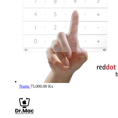
Nums
75,000.00
Ks