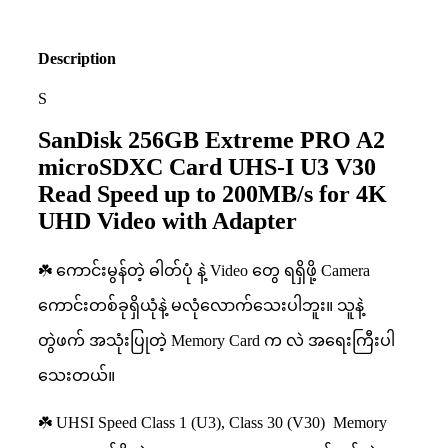
Description
S
SanDisk 256GB Extreme PRO A2
microSDXC Card UHS-I U3 V30
Read Speed up to 200MB/s for 4K
UHD Video with Adapter
☘️ ကောင်းမွန်တဲ့ ဓါတ်ပုံ နဲ့ Video တွေ ရရှိဖို့ Camera
ကောင်းတစ်ခုရှိယုံနဲ့ မလုံလောက်သေးပါဘူး။ သူနဲ့
တွဲဖက် အသုံးပြုတဲ့ Memory Card က လဲ အရေးကြီးပါ
သေးတယ်။
☘️ UHSI Speed Class 1 (U3), Class 30 (V30) Memory