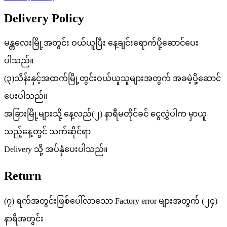
Delivery Policy
မန္တလေးမြို့အတွင်း ဝယ်ယူပြီး နေ့ချင်းရောက်ပို့ဆောင်ပေး
ပါသည်။
(၃)သိန်းနှင့်အထက်မြို့တွင်းဝယ်ယူသူများအတွက် အခမဲ့ပို့ဆောင်
ပေးပါသည်။
အခြားမြို့များသို့ နေ့လည်(၂) နာရီမတိုင်ခင် ငွေလွှဲပါက မှာယူ
သည့်နေ့တွင် သက်ဆိုင်ရာ
Delivery သို့ အပ်နှံပေးပါသည်။
Return
(၇) ရက်အတွင်းဖြစ်ပေါ်လာသော Factory error များအတွက် (၂၄)
နာရီအတွင်း