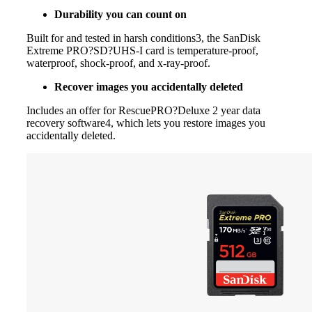
Durability you can count on
Built for and tested in harsh conditions3, the SanDisk
Extreme PRO?SD?UHS-I card is temperature-proof,
waterproof, shock-proof, and x-ray-proof.
Recover images you accidentally deleted
Includes an offer for RescuePRO?Deluxe 2 year data
recovery software4, which lets you restore images you
accidentally deleted.