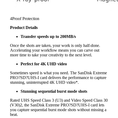
4Proof Protection
Product Details
Transfer speeds up to 200MB/s
Once the shots are taken, your work is only half-done.
Accelerating your workflow means you can carve out
more time to take your creativity to the next level.
Perfect for 4K UHD video
Sometimes speed is what you need. The SanDisk Extreme
PRO?SD?UHS-I card delivers the performance to capture
stunning, uninterrupted 4K UHD video*.
Stunning sequential burst mode shots
Rated UHS Speed Class 3 (U3) and Video Speed Class 30
(V30)2, the SanDisk Extreme PRO?SD?UHS-I card lets
you capture sequential burst mode shots without missing a
beat.