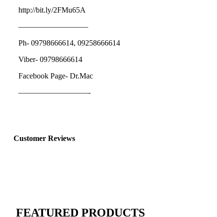
http://bit.ly/2FMu65A
—————————
Ph- 09798666614, 09258666614
Viber- 09798666614
Facebook Page- Dr.Mac
—————————-
Customer Reviews
FEATURED PRODUCTS