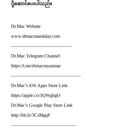
ပို့ဆောင်ပေးပါသည်။
Dr.Mac Website
www.drmacmandalay.com
—————————————
Dr.Mac Telegram Channel
https://t.me/drmacmyanmar
———————————————
Dr.Mac’s iOS Apps Store Link
https://apple.co/3QWgbgO
Dr.Mac’s Google Play Store Link
http://bit.ly/3CsMgqF
——————————————