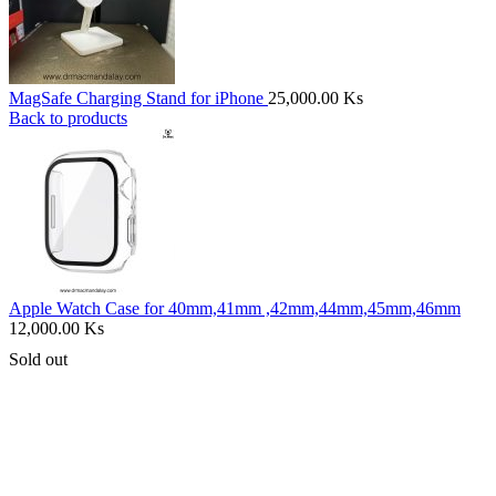
MagSafe Charging Stand for iPhone
25,000.00
Ks
Back to products
Apple Watch Case for 40mm,41mm ,42mm,44mm,45mm,46mm
12,000.00
Ks
Sold out