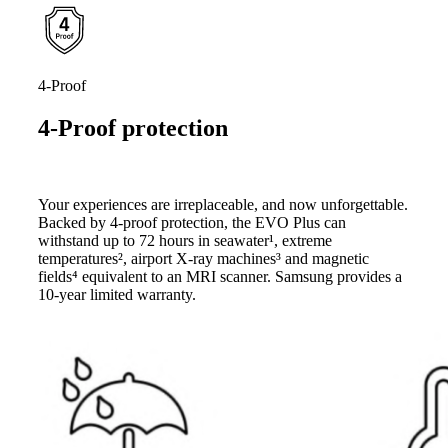
4-Proof
4-Proof protection
Your experiences are irreplaceable, and now unforgettable.
Backed by 4-proof protection, the EVO Plus can
withstand up to 72 hours in seawater¹, extreme
temperatures², airport X-ray machines³ and magnetic
fields⁴ equivalent to an MRI scanner. Samsung provides a
10-year limited warranty.