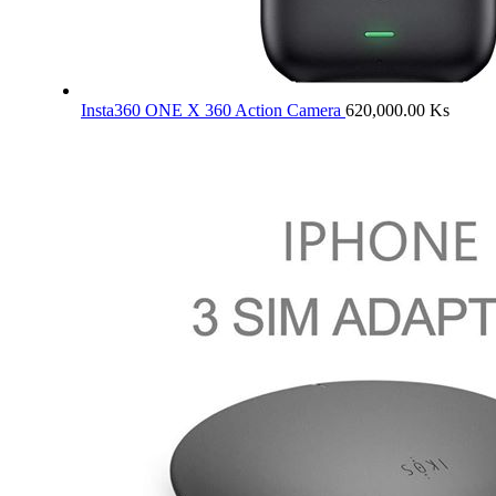
Insta360 ONE X 360 Action Camera
620,000.00
Ks