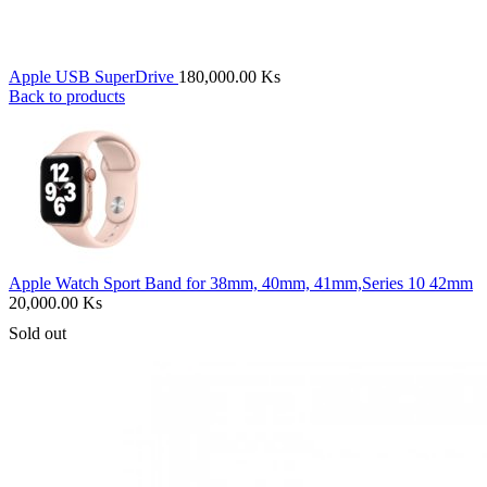
Apple USB SuperDrive
180,000.00
Ks
Back to products
Apple Watch Sport Band for 38mm, 40mm, 41mm,Series 10 42mm
20,000.00
Ks
Sold out