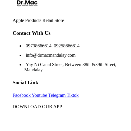
Apple Products Retail Store
Contact With Us
09798666614, 09258666614
info@drmacmandalay.com
Yay Ni Canal Street, Between 38th &39th Street,
Mandalay
Social Link
Facebook
Youtube
Telegram
Tiktok
DOWNLOAD OUR APP