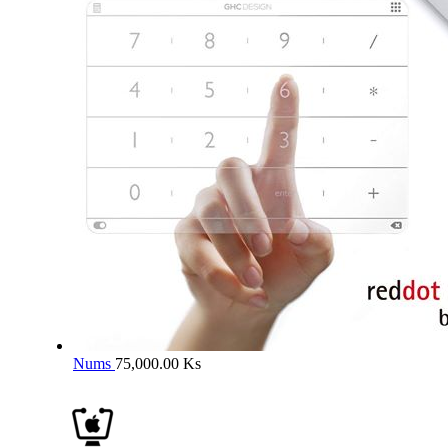
Nums
75,000.00
Ks