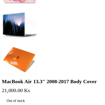
MacBook Air 13.3″ 2008-2017 Body Cover
21,000.00
Ks
Out of stock