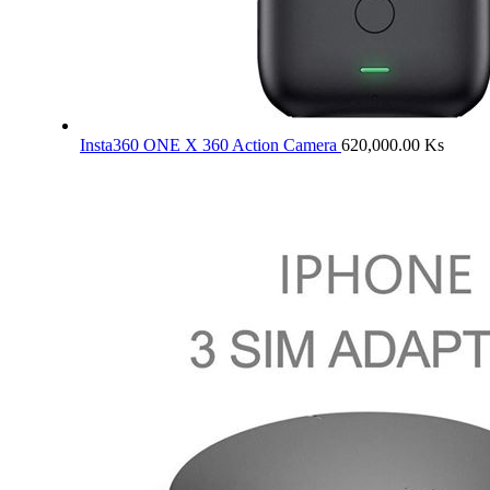
Insta360 ONE X 360 Action Camera
620,000.00
Ks