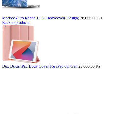
Macbook Pro Retina 13.3" Bodycover( Design)
28,000.00
Ks
Back to products
Dux Ducis iPad Body Cover For iPad 6th Gen
25,000.00
Ks