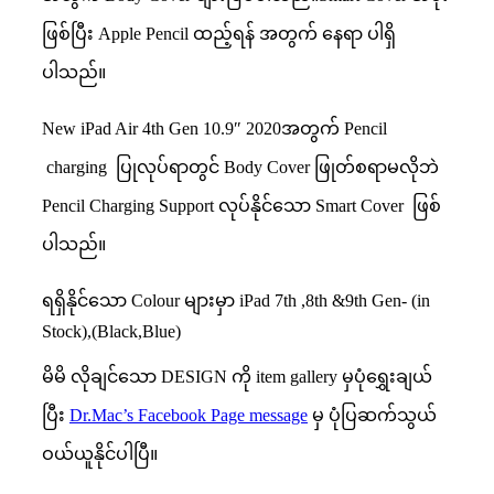
ဖြစ်ပြီး Apple Pencil ထည့်ရန် အတွက် နေရာ ပါရှိ
ပါသည်။
New iPad Air 4th Gen 10.9″ 2020အတွက် Pencil
charging ပြုလုပ်ရာတွင် Body Cover ဖြုတ်စရာမလိုဘဲ
Pencil Charging Support လုပ်နိုင်သော Smart Cover ဖြစ်
ပါသည်။
ရရှိနိုင်သော Colour များမှာ iPad 7th ,8th &9th Gen- (in
Stock),(Black,Blue)
မိမိ လိုချင်သော DESIGN ကို item gallery မှပုံရွှေးချယ်
ပြီး
Dr.Mac’s Facebook Page message
မှ ပုံပြဆက်သွယ်
ဝယ်ယူနိုင်ပါပြီ။