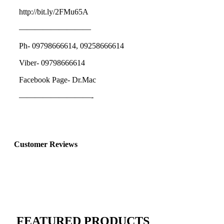
http://bit.ly/2FMu65A
—————————
Ph- 09798666614, 09258666614
Viber- 09798666614
Facebook Page- Dr.Mac
—————————-
Customer Reviews
FEATURED PRODUCTS