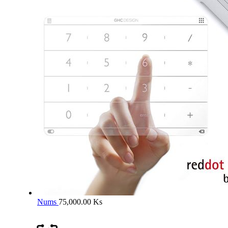
Nums
75,000.00
Ks