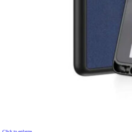
Click to enlarge