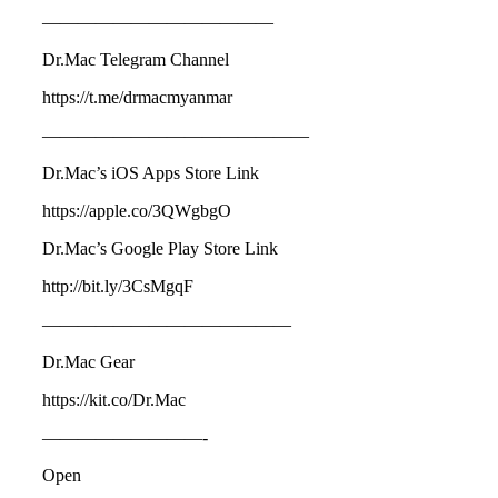
—————————————
Dr.Mac Telegram Channel
https://t.me/drmacmyanmar
———————————————
Dr.Mac’s iOS Apps Store Link
https://apple.co/3QWgbgO
Dr.Mac’s Google Play Store Link
http://bit.ly/3CsMgqF
——————————————
Dr.Mac Gear
https://kit.co/Dr.Mac
—————————-
Open