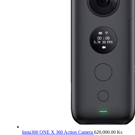
Insta360 ONE X 360 Action Camera
620,000.00
Ks