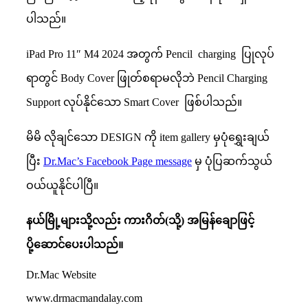
ပါသည်။
iPad Pro 11″ M4 2024 အတွက် Pencil charging ပြုလုပ်
ရာတွင် Body Cover ဖြုတ်စရာမလိုဘဲ Pencil Charging
Support လုပ်နိုင်သော Smart Cover ဖြစ်ပါသည်။
မိမိ လိုချင်သော DESIGN ကို item gallery မှပုံရွှေးချယ်
ပြီး
Dr.Mac’s Facebook Page message
မှ ပုံပြဆက်သွယ်
ဝယ်ယူနိုင်ပါပြီ။
နယ်မြိို့များသို့လည်း
ကားဂိတ်
(
သို့
)
အမြန်ချောဖြင့်
ပို့ဆောင်ပေးပါသည်။
Dr.Mac Website
www.drmacmandalay.com