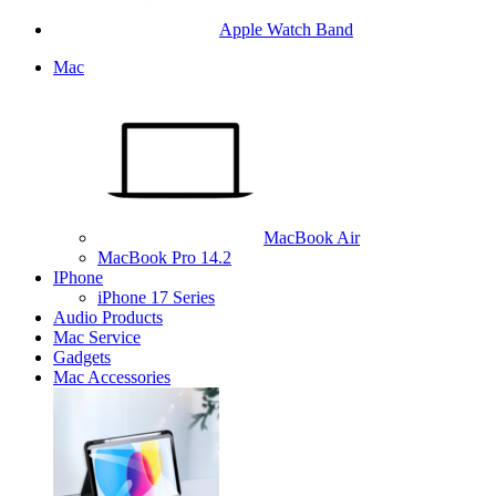
Apple Watch Band
Mac
MacBook Air
MacBook Pro 14.2
IPhone
iPhone 17 Series
Audio Products
Mac Service
Gadgets
Mac Accessories