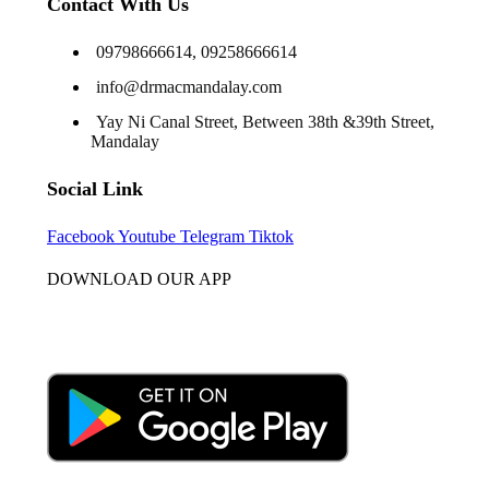
Contact With Us
09798666614, 09258666614
info@drmacmandalay.com
Yay Ni Canal Street, Between 38th &39th Street,
Mandalay
Social Link
Facebook
Youtube
Telegram
Tiktok
DOWNLOAD OUR APP