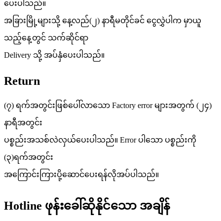
ပေးပါသည်။
အခြားမြို့များသို့ နေ့လည်(၂) နာရီမတိုင်ခင် ငွေလွှဲပါက မှာယူ
သည့်နေ့တွင် သက်ဆိုင်ရာ
Delivery သို့ အပ်နှံပေးပါသည်။
Return
(၇) ရက်အတွင်းဖြစ်ပေါ်လာသော Factory error များအတွက် (၂၄)
နာရီအတွင်း
ပစ္စည်းအသစ်လဲလှယ်ပေးပါသည်။ Error ပါသော ပစ္စည်းကို
(၃)ရက်အတွင်း
အကြောင်းကြားပို့ဆောင်ပေးရန်လိုအပ်ပါသည်။
Hotline ဖုန်းခေါ်ဆိုနိုင်သော အချိန်