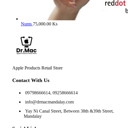
Nums
75,000.00
Ks
Apple Products Retail Store
Contact With Us
09798666614, 09258666614
info@drmacmandalay.com
Yay Ni Canal Street, Between 38th &39th Street,
Mandalay