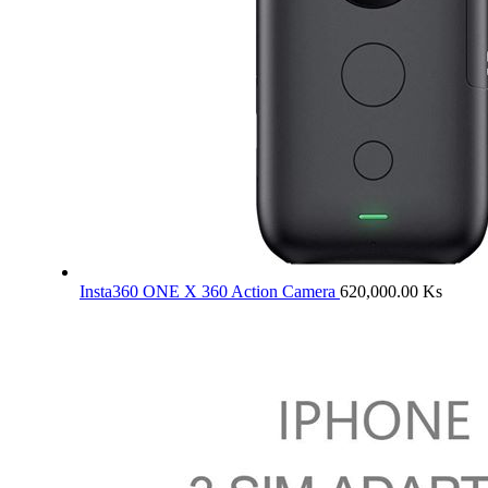
Insta360 ONE X 360 Action Camera
620,000.00
Ks