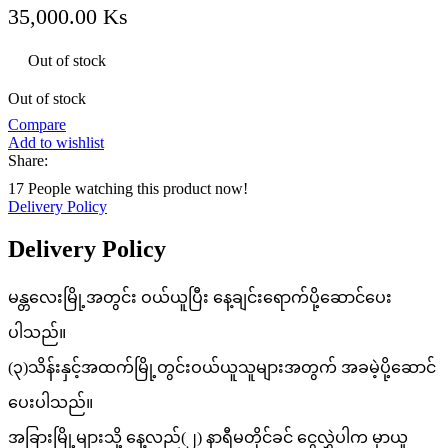
35,000.00
Ks
Out of stock
Out of stock
Compare
Add to wishlist
Share:
17
People watching this product now!
Delivery Policy
Delivery Policy
မန္တလေးမြို့အတွင်း ဝယ်ယူပြီး နေ့ချင်းရောက်ပို့ဆောင်ပေး
ပါသည်။
(၃)သိန်းနှင့်အထက်မြို့တွင်းဝယ်ယူသူများအတွက် အခမဲ့ပို့ဆောင်
ပေးပါသည်။
အခြားမြို့များသို့ နေ့လည်(၂) နာရီမတိုင်ခင် ငွေလွှဲပါက မှာယူ