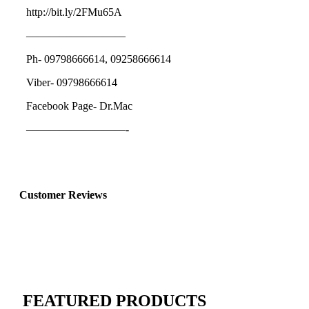
http://bit.ly/2FMu65A
—————————
Ph- 09798666614, 09258666614
Viber- 09798666614
Facebook Page- Dr.Mac
—————————-
Customer Reviews
FEATURED PRODUCTS