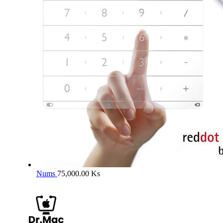
Nums
75,000.00
Ks