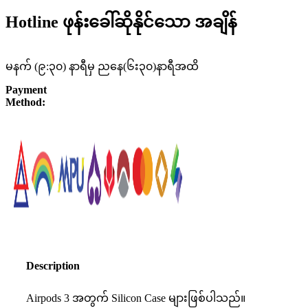
Hotline ဖုန်းခေါ်ဆိုနိုင်သော အချိန်
မနက် (၉:၃၀) နာရီမှ ညနေ(၆း၃၀)နာရီအထိ
Payment
Method:
Description
Airpods 3 အတွက် Silicon Case များဖြစ်ပါသည်။