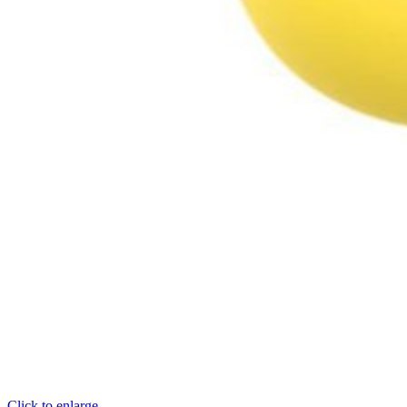
Click to enlarge