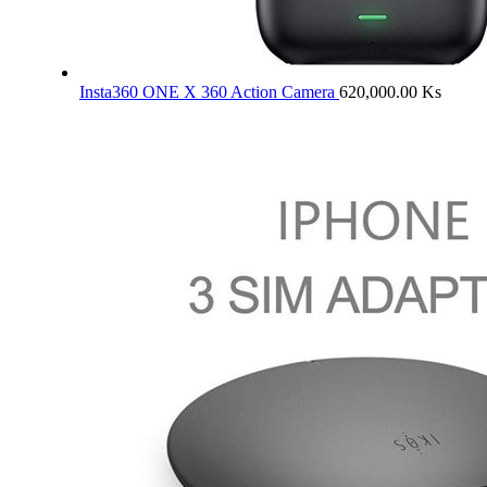
Insta360 ONE X 360 Action Camera
620,000.00
Ks