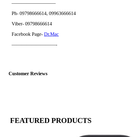
—————————
Ph- 09798666614, 09963666614
Viber- 09798666614
Facebook Page-
Dr.Mac
—————————-
Customer Reviews
FEATURED PRODUCTS