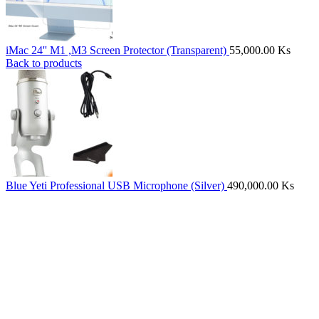
iMac 24'' M1 ,M3 Screen Protector (Transparent)
55,000.00
Ks
Back to products
Blue Yeti Professional USB Microphone (Silver)
490,000.00
Ks