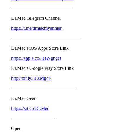
—————————————
Dr.Mac Telegram Channel
https://t.me/drmacmyanmar
———————————————
Dr.Mac’s iOS Apps Store Link
https://apple.co/3QWgbgO
Dr.Mac’s Google Play Store Link
http://bit.ly/3CsMgqF
——————————————
Dr.Mac Gear
https://kit.co/Dr.Mac
—————————-
Open