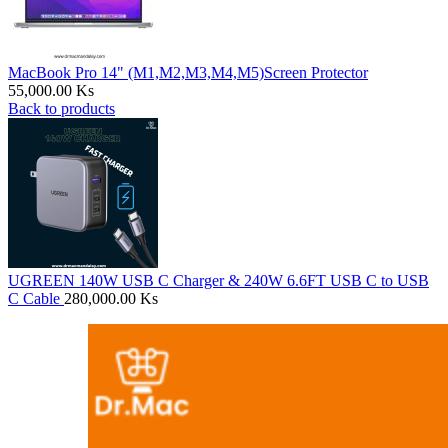
MacBook Pro 14" (M1,M2,M3,M4,M5)Screen Protector
55,000.00
Ks
Back to products
UGREEN 140W USB C Charger & 240W 6.6FT USB C to USB
C Cable
280,000.00
Ks