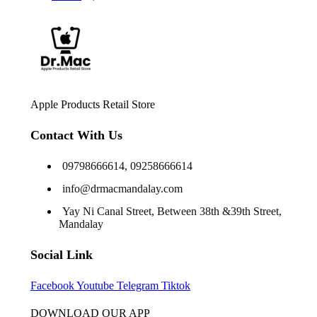
Apple Products Retail Store
Contact With Us
09798666614, 09258666614
info@drmacmandalay.com
Yay Ni Canal Street, Between 38th &39th Street,
Mandalay
Social Link
Facebook
Youtube
Telegram
Tiktok
DOWNLOAD OUR APP