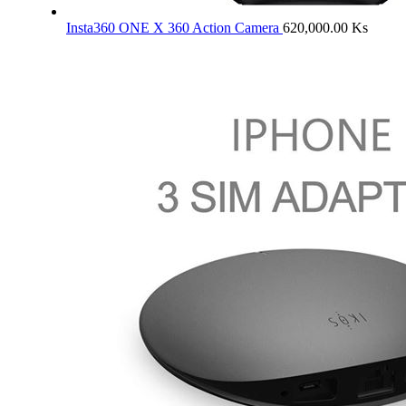
Insta360 ONE X 360 Action Camera
620,000.00
Ks