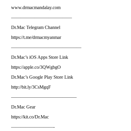
www.drmacmandalay.com
—————————————
Dr.Mac Telegram Channel
https://t.me/drmacmyanmar
———————————————
Dr.Mac’s iOS Apps Store Link
https://apple.co/3QWgbgO
Dr.Mac’s Google Play Store Link
http://bit.ly/3CsMgqF
——————————————
Dr.Mac Gear
https://kit.co/Dr.Mac
—————————-