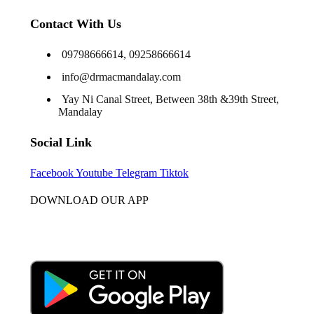
Contact With Us
09798666614, 09258666614
info@drmacmandalay.com
Yay Ni Canal Street, Between 38th &39th Street,
Mandalay
Social Link
Facebook
Youtube
Telegram
Tiktok
DOWNLOAD OUR APP