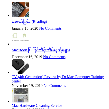
စာဖတ်ခြင်း (Reading)
January 15, 2020
No Comments
MacBook ပြုပြင်ထိန်းသိမ်းနည်းများ
December 16, 2019
No Comments
TV (4th Generation) Review by Dr.Mac Computer Training
center
November 19, 2019
No Comments
Mac Hardware Cleaning Service