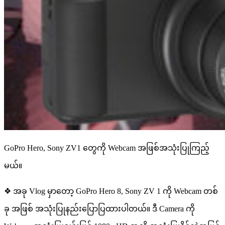
GoPro Hero, Sony ZV1 တွေကို Webcam အဖြစ်အသုံးပြုကြည့်
မယ်။
❖ အခု Vlog မှာတော့ GoPro Hero 8, Sony ZV 1 ကို Webcam တစ်
ခု အဖြစ် အသုံးပြုနည်းပြောပြထားပါတယ်။ ဒီ Camera ကို