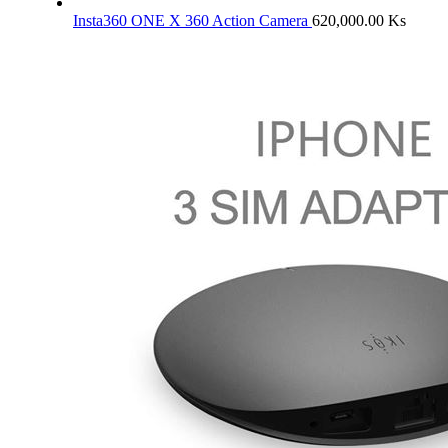
Insta360 ONE X 360 Action Camera
620,000.00
Ks