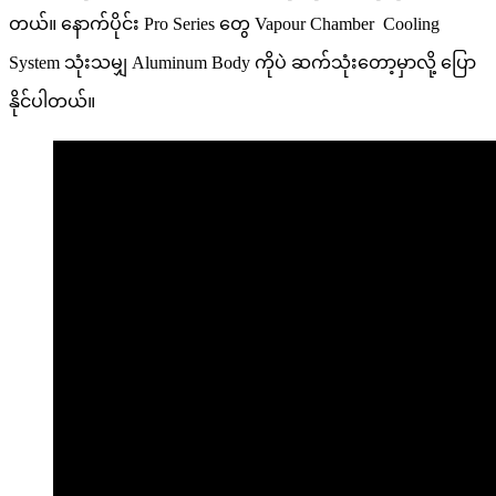
တယ်။ နောက်ပိုင်း Pro Series တွေ Vapour Chamber Cooling
System သုံးသမျှ Aluminum Body ကိုပဲ ဆက်သုံးတော့မှာလို့ ပြော
နိုင်ပါတယ်။