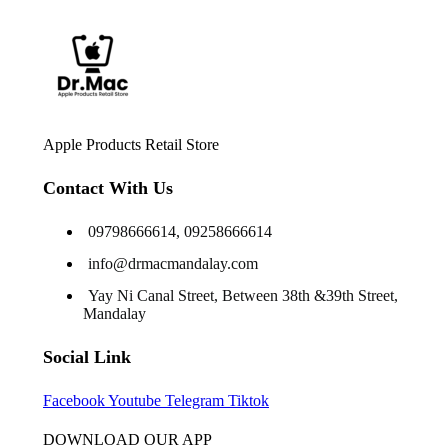
Apple Products Retail Store
Contact With Us
09798666614, 09258666614
info@drmacmandalay.com
Yay Ni Canal Street, Between 38th &39th Street,
Mandalay
Social Link
Facebook
Youtube
Telegram
Tiktok
DOWNLOAD OUR APP