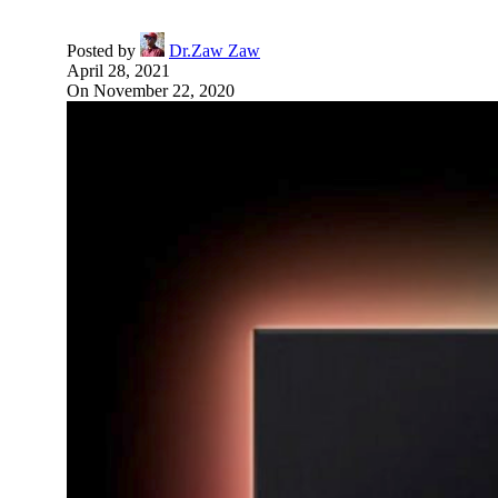
Posted by
Dr.Zaw Zaw
April 28, 2021
On November 22, 2020