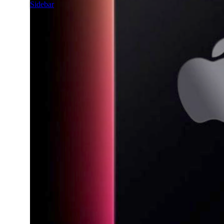
Sidebar