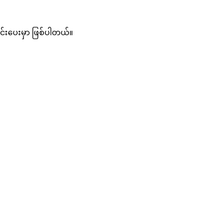
သွင်းပေးမှာ ဖြစ်ပါတယ်။